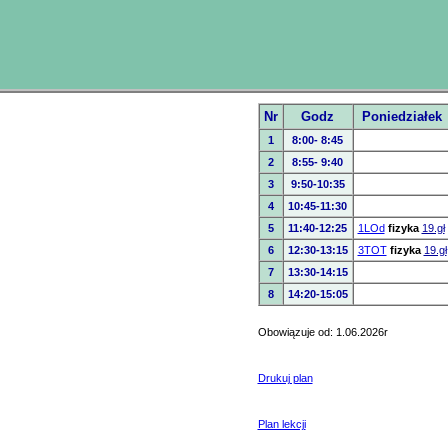
Nr
Godz
Poniedziałek
1
8:00- 8:45
2
8:55- 9:40
3
9:50-10:35
4
10:45-11:30
5
11:40-12:25
1LOd
fizyka
19.gł
6
12:30-13:15
3TOT
fizyka
19.gł
7
13:30-14:15
8
14:20-15:05
Obowiązuje od: 1.06.2026r
Drukuj plan
Plan lekcji